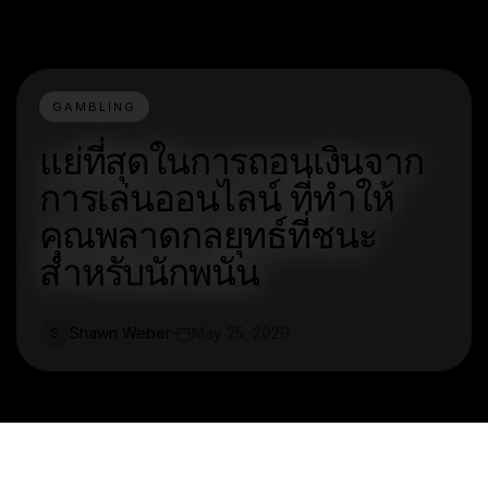
GAMBLING
แย่ที่สุดในการถอนเงินจาก
การเล่นออนไลน์ ที่ทำให้
คุณพลาดกลยุทธ์ที่ชนะ
สำหรับนักพนัน
Shawn Weber
May 25, 2026
S