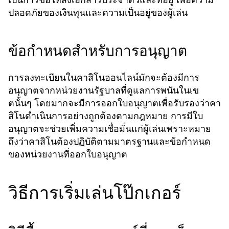
ปลอดภัยของเงินทุนและความเป็นอยู่ของผู้เล่น
ข้อกำหนดสำหรับการอนุญาต
การลงทะเบียนในคาสิโนออนไลน์มักจะต้องมีการ
อนุญาตจากหน่วยงานรัฐบาลที่ดูแลการพนันในเข
ตนั้นๆ โดยมากจะมีการออกใบอนุญาตเพื่อรับรองว่าคา
สิโนดำเนินการอย่างถูกต้องตามกฎหมาย การมีใบ
อนุญาตจะช่วยเพิ่มความเชื่อมั่นแก่ผู้เล่นเพราะหมาย
ถึงว่าคาสิโนต้องปฏิบัติตามมาตรฐานและข้อกำหนด
ของหน่วยงานที่ออกใบอนุญาต
วิธีการเริ่มเล่นโป๊กเกอร์