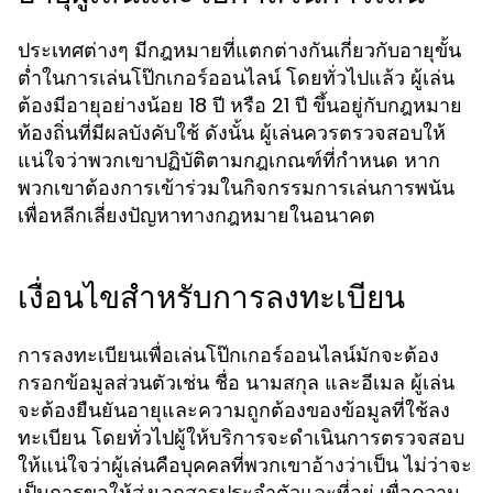
ประเทศต่างๆ มีกฎหมายที่แตกต่างกันเกี่ยวกับอายุขั้น
ต่ำในการเล่นโป๊กเกอร์ออนไลน์ โดยทั่วไปแล้ว ผู้เล่น
ต้องมีอายุอย่างน้อย 18 ปี หรือ 21 ปี ขึ้นอยู่กับกฎหมาย
ท้องถิ่นที่มีผลบังคับใช้ ดังนั้น ผู้เล่นควรตรวจสอบให้
แน่ใจว่าพวกเขาปฏิบัติตามกฎเกณฑ์ที่กำหนด หาก
พวกเขาต้องการเข้าร่วมในกิจกรรมการเล่นการพนัน
เพื่อหลีกเลี่ยงปัญหาทางกฎหมายในอนาคต
เงื่อนไขสำหรับการลงทะเบียน
การลงทะเบียนเพื่อเล่นโป๊กเกอร์ออนไลน์มักจะต้อง
กรอกข้อมูลส่วนตัวเช่น ชื่อ นามสกุล และอีเมล ผู้เล่น
จะต้องยืนยันอายุและความถูกต้องของข้อมูลที่ใช้ลง
ทะเบียน โดยทั่วไปผู้ให้บริการจะดำเนินการตรวจสอบ
ให้แน่ใจว่าผู้เล่นคือบุคคลที่พวกเขาอ้างว่าเป็น ไม่ว่าจะ
เป็นการขอให้ส่งเอกสารประจำตัวและที่อยู่ เพื่อความ