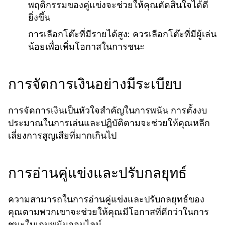
พฤติกรรมของคู่แข่งจะช่วยให้คุณตัดสินใจได้ดี
ยิ่งขึ้น
การเลือกโต๊ะที่มีรายได้สูง: ควรเลือกโต๊ะที่มีผู้เล่น
น้อยเพื่อเพิ่มโอกาสในการชนะ
การจัดการเงินอย่างมีระเบียบ
การจัดการเงินเป็นหัวใจสำคัญในการพนัน การตั้งงบ
ประมาณในการเล่นและปฏิบัติตามจะช่วยให้คุณหลีก
เลี่ยงการสูญเสียที่มากเกินไป
การอ่านคู่แข่งและปรับกลยุทธ์
ความสามารถในการอ่านคู่แข่งและปรับกลยุทธ์ของ
คุณตามพวกเขาจะช่วยให้คุณมีโอกาสที่ดีกว่าในการ
ชนะในเกมพนันออนไลน์