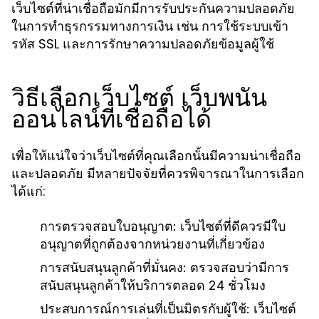
เว็บไซต์ที่น่าเชื่อถือมักมีการรับประกันความปลอดภัย
ในการทำธุรกรรมทางการเงิน เช่น การใช้ระบบเข้า
รหัส SSL และการรักษาความปลอดภัยข้อมูลผู้ใช้
วิธีเลือกเว็บไซต์ เว็บพนัน
ออนไลน์ที่เชื่อถือได้
เพื่อให้แน่ใจว่าเว็บไซต์ที่คุณเลือกนั้นมีความน่าเชื่อถือ
และปลอดภัย มีหลายปัจจัยที่ควรพิจารณาในการเลือก
ได้แก่:
การตรวจสอบใบอนุญาต: เว็บไซต์ที่ดีควรมีใบ
อนุญาตที่ถูกต้องจากหน่วยงานที่เกี่ยวข้อง
การสนับสนุนลูกค้าที่มั่นคง: ตรวจสอบว่ามีการ
สนับสนุนลูกค้าให้บริการตลอด 24 ชั่วโมง
ประสบการณ์การเล่นที่เป็นมิตรกับผู้ใช้: เว็บไซต์