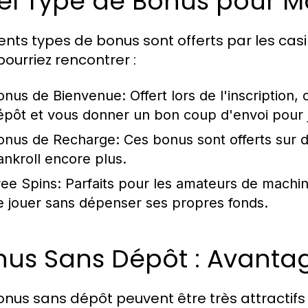
el Type de Bonus pour Ma
rents types de bonus sont offerts par les casi
pourriez rencontrer :
onus de Bienvenue:
Offert lors de l'inscription
épôt et vous donner un bon coup d'envoi pour 
onus de Recharge:
Ces bonus sont offerts sur 
ankroll encore plus.
ree Spins:
Parfaits pour les amateurs de machin
e jouer sans dépenser ses propres fonds.
us Sans Dépôt : Avantag
onus sans dépôt peuvent être très attractifs 