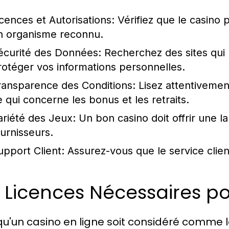
icences et Autorisations:
Vérifiez que le casino 
n organisme reconnu.
écurité des Données:
Recherchez des sites qui u
rotéger vos informations personnelles.
ransparence des Conditions:
Lisez attentivemen
e qui concerne les bonus et les retraits.
ariété des Jeux:
Un bon casino doit offrir une l
ournisseurs.
upport Client:
Assurez-vous que le service client
 Licences Nécessaires p
qu'un casino en ligne soit considéré comme lé