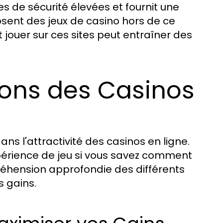
es de sécurité élevées et fournit une
osent des jeux de casino hors de ce
jouer sur ces sites peut entraîner des
ions des Casinos
ns l'attractivité des casinos en ligne.
périence de jeu si vous savez comment
réhension approfondie des différents
 gains.