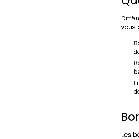
Qu
Diffé
vous 
B
d
B
b
F
d
Bon
Les b