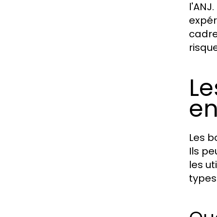
l'ANJ
expér
cadre
risqu
Le
en
Les b
Ils p
les u
types