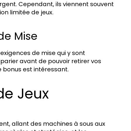
gent. Cependant, ils viennent souvent
on limitée de jeux.
de Mise
s exigences de mise qui y sont
arier avant de pouvoir retirer vos
le bonus est intéressant.
de Jeux
ent, allant des machines à sous aux