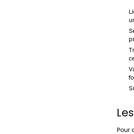
L
u
S
p
T
c
V
f
S
Les
Pour 