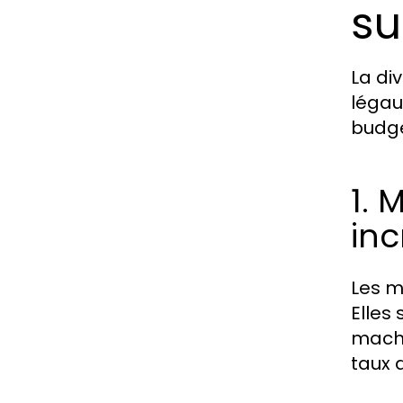
su
La di
légau
budge
1. 
in
Les m
Elles
machi
taux 