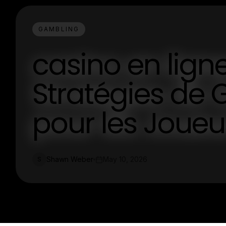
GAMBLING
casino en ligne
Stratégies de
pour les Joueu
Shawn Weber
May 10, 2026
S