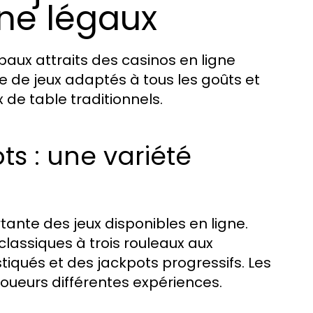
gne légaux
ipaux attraits des casinos en ligne
e de jeux adaptés à tous les goûts et
 de table traditionnels.
ts : une variété
ante des jeux disponibles en ligne.
 classiques à trois rouleaux aux
qués et des jackpots progressifs. Les
 joueurs différentes expériences.