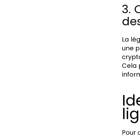
3. 
des
La lég
une p
crypt
Cela 
infor
Id
li
Pour c