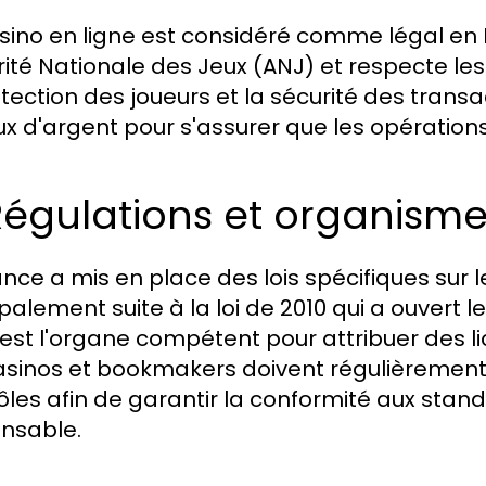
sino en ligne est considéré comme légal en F
orité Nationale des Jeux (ANJ) et respecte l
otection des joueurs et la sécurité des trans
eux d'argent pour s'assurer que les opération
Régulations et organisme
ance a mis en place des lois spécifiques sur l
ipalement suite à la loi de 2010 qui a ouvert 
 est l'organe compétent pour attribuer des l
asinos et bookmakers doivent régulièrement
ôles afin de garantir la conformité aux stand
nsable.