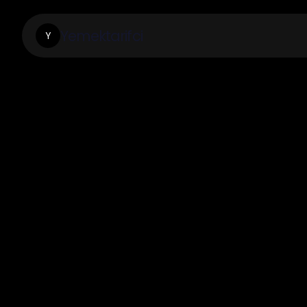
Yemektarifci
Y