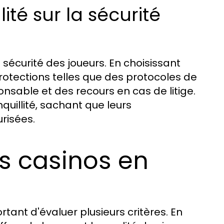
té sur la sécurité
a sécurité des joueurs. En choisissant
rotections telles que des protocoles de
sable et des recours en cas de litige.
quillité, sachant que leurs
risées.
rs casinos en
ortant d'évaluer plusieurs critères. En