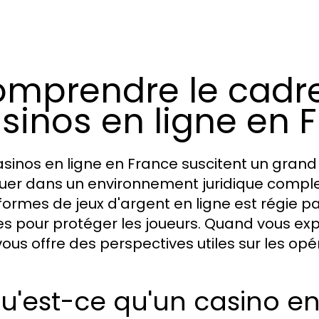
mprendre le cadre
sinos en ligne en 
asinos en ligne en France suscitent un grand i
uer dans un environnement juridique complexe
ormes de jeux d'argent en ligne est régie par 
tes pour protéger les joueurs. Quand vous exp
ous offre des perspectives utiles sur les opé
Qu'est-ce qu'un casino en