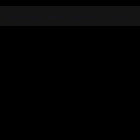
Home Page
News
About Us
Contact us