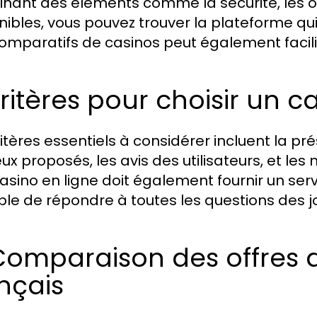
nant des éléments comme la sécurité, les off
nibles, vous pouvez trouver la plateforme qu
omparatifs de casinos peut également facilit
Critères pour choisir un c
ritères essentiels à considérer incluent la pré
eux proposés, les avis des utilisateurs, et 
asino en ligne doit également fournir un servi
le de répondre à toutes les questions des j
Comparaison des offres d
nçais