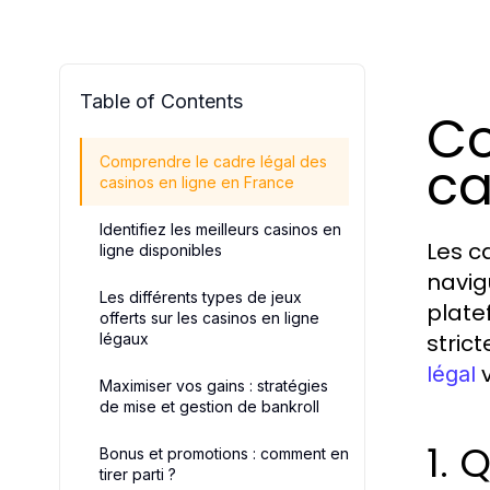
Table of Contents
Co
ca
Comprendre le cadre légal des
casinos en ligne en France
Identifiez les meilleurs casinos en
Les c
ligne disponibles
navig
Les différents types de jeux
platef
offerts sur les casinos en ligne
stric
légaux
v
légal
Maximiser vos gains : stratégies
de mise et gestion de bankroll
1. 
Bonus et promotions : comment en
tirer parti ?