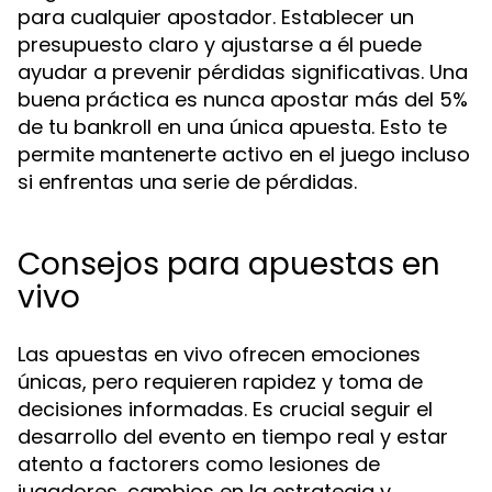
para cualquier apostador. Establecer un
presupuesto claro y ajustarse a él puede
ayudar a prevenir pérdidas significativas. Una
buena práctica es nunca apostar más del 5%
de tu bankroll en una única apuesta. Esto te
permite mantenerte activo en el juego incluso
si enfrentas una serie de pérdidas.
Consejos para apuestas en
vivo
Las apuestas en vivo ofrecen emociones
únicas, pero requieren rapidez y toma de
decisiones informadas. Es crucial seguir el
desarrollo del evento en tiempo real y estar
atento a factorers como lesiones de
jugadores, cambios en la estrategia y