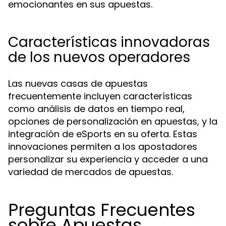
emocionantes en sus apuestas.
Características innovadoras
de los nuevos operadores
Las nuevas casas de apuestas
frecuentemente incluyen características
como análisis de datos en tiempo real,
opciones de personalización en apuestas, y la
integración de eSports en su oferta. Estas
innovaciones permiten a los apostadores
personalizar su experiencia y acceder a una
variedad de mercados de apuestas.
Preguntas Frecuentes
sobre Apuestas