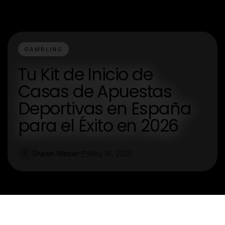
GAMBLING
Tu Kit de Inicio de
Casas de Apuestas
Deportivas en España
para el Éxito en 2026
Shawn Weber
May 18, 2026
S