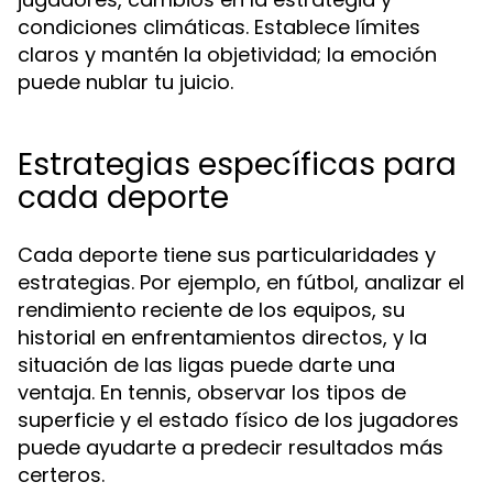
condiciones climáticas. Establece límites
claros y mantén la objetividad; la emoción
puede nublar tu juicio.
Estrategias específicas para
cada deporte
Cada deporte tiene sus particularidades y
estrategias. Por ejemplo, en fútbol, analizar el
rendimiento reciente de los equipos, su
historial en enfrentamientos directos, y la
situación de las ligas puede darte una
ventaja. En tennis, observar los tipos de
superficie y el estado físico de los jugadores
puede ayudarte a predecir resultados más
certeros.