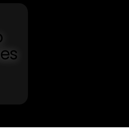
o
les