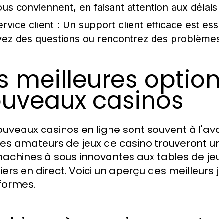
ous conviennent, en faisant attention aux délais 
rvice client :
Un support client efficace est ess
vez des questions ou rencontrez des problèmes
s meilleures option
uveaux casinos
ouveaux casinos en ligne sont souvent à l'a
 Les amateurs de jeux de casino trouveront
achines à sous innovantes aux tables de jeux
iers en direct. Voici un aperçu des meilleurs 
formes.