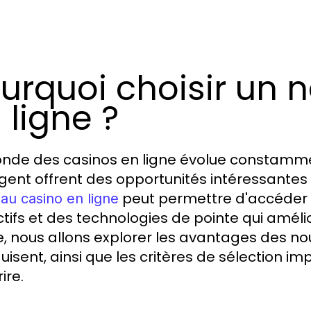
urquoi choisir un 
 ligne ?
nde des casinos en ligne évolue constammen
ent offrent des opportunités intéressantes p
peut permettre d'accéder 
au casino en ligne
ctifs et des technologies de pointe qui améli
le, nous allons explorer les avantages des nou
duisent, ainsi que les critères de sélection 
rire.