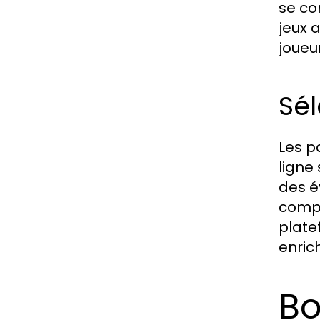
se co
jeux 
joueu
Sél
Les p
ligne
des é
compé
plate
enric
Bo