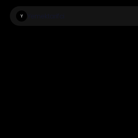
Yemektarifci
Y