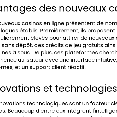
antages des nouveaux c
ouveaux casinos en ligne présentent de nom
ogues établis. Premièrement, ils proposent 
culièrement élevés pour attirer de nouveaux 
s sans dépôt, des crédits de jeu gratuits ains
nes à sous. De plus, ces plateformes cher
érience utilisateur avec une interface intuit
nes, et un support client réactif.
ovations et technologie
nnovations technologiques sont un facteur c
os. Beaucoup d'entre eux intègrent l'intellige