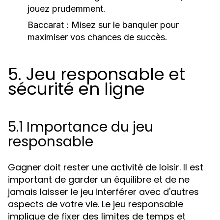
jouez prudemment.
Baccarat :
Misez sur le banquier pour
maximiser vos chances de succès.
5. Jeu responsable et
sécurité en ligne
5.1 Importance du jeu
responsable
Gagner doit rester une activité de loisir. Il est
important de garder un équilibre et de ne
jamais laisser le jeu interférer avec d'autres
aspects de votre vie. Le jeu responsable
implique de fixer des limites de temps et