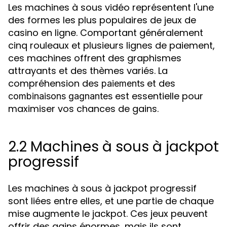
Les machines à sous vidéo représentent l'une
des formes les plus populaires de jeux de
casino en ligne. Comportant généralement
cinq rouleaux et plusieurs lignes de paiement,
ces machines offrent des graphismes
attrayants et des thèmes variés. La
compréhension des
et des
paiements
est essentielle pour
combinaisons gagnantes
maximiser vos chances de gains.
2.2 Machines à sous à jackpot
progressif
Les machines à sous à jackpot progressif
sont liées entre elles, et une partie de chaque
mise augmente le jackpot. Ces jeux peuvent
offrir des gains énormes, mais ils sont