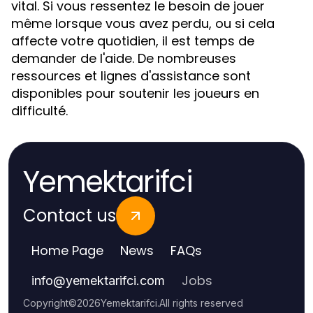
vital. Si vous ressentez le besoin de jouer
même lorsque vous avez perdu, ou si cela
affecte votre quotidien, il est temps de
demander de l'aide. De nombreuses
ressources et lignes d'assistance sont
disponibles pour soutenir les joueurs en
difficulté.
Yemektarifci
Contact us
Home Page
News
FAQs
Jobs
info
@
yemektarifci.com
Copyright
©
2026
Yemektarifci
.
All rights reserved