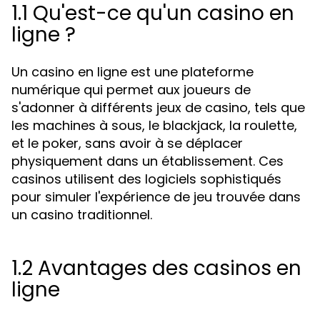
1.1 Qu'est-ce qu'un casino en
ligne ?
Un casino en ligne est une plateforme
numérique qui permet aux joueurs de
s'adonner à différents jeux de casino, tels que
les machines à sous, le blackjack, la roulette,
et le poker, sans avoir à se déplacer
physiquement dans un établissement. Ces
casinos utilisent des logiciels sophistiqués
pour simuler l'expérience de jeu trouvée dans
un casino traditionnel.
1.2 Avantages des casinos en
ligne