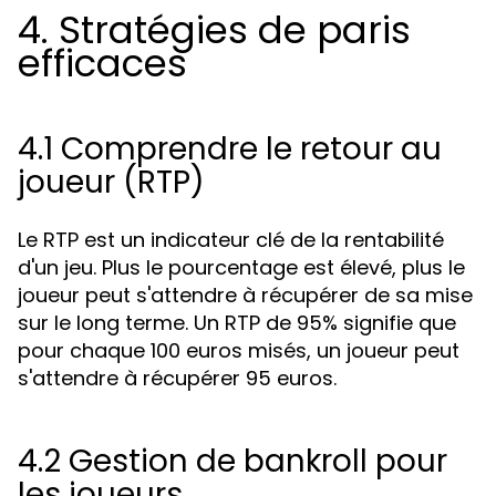
4. Stratégies de paris
efficaces
4.1 Comprendre le retour au
joueur (RTP)
Le RTP est un indicateur clé de la rentabilité
d'un jeu. Plus le pourcentage est élevé, plus le
joueur peut s'attendre à récupérer de sa mise
sur le long terme. Un RTP de 95% signifie que
pour chaque 100 euros misés, un joueur peut
s'attendre à récupérer 95 euros.
4.2 Gestion de bankroll pour
les joueurs