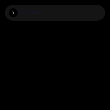
Yemektarifci
Y