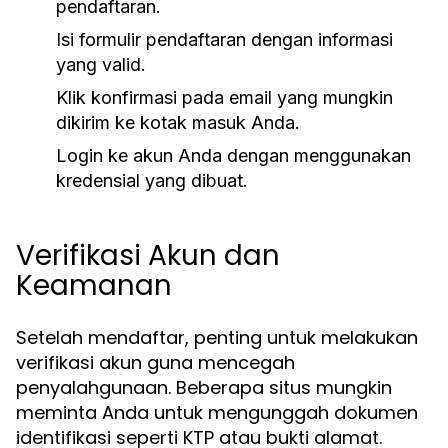
pendaftaran.
Isi formulir pendaftaran dengan informasi
yang valid.
Klik konfirmasi pada email yang mungkin
dikirim ke kotak masuk Anda.
Login ke akun Anda dengan menggunakan
kredensial yang dibuat.
Verifikasi Akun dan
Keamanan
Setelah mendaftar, penting untuk melakukan
verifikasi akun guna mencegah
penyalahgunaan. Beberapa situs mungkin
meminta Anda untuk mengunggah dokumen
identifikasi seperti KTP atau bukti alamat.