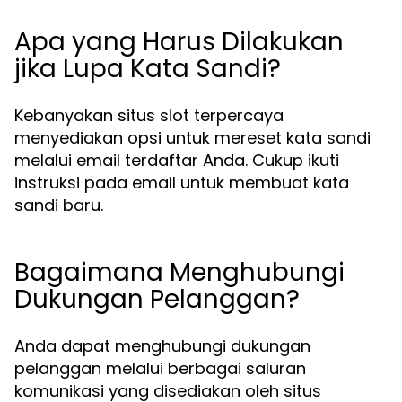
Apa yang Harus Dilakukan
jika Lupa Kata Sandi?
Kebanyakan situs slot terpercaya
menyediakan opsi untuk mereset kata sandi
melalui email terdaftar Anda. Cukup ikuti
instruksi pada email untuk membuat kata
sandi baru.
Bagaimana Menghubungi
Dukungan Pelanggan?
Anda dapat menghubungi dukungan
pelanggan melalui berbagai saluran
komunikasi yang disediakan oleh situs