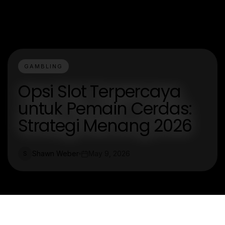
GAMBLING
Opsi Slot Terpercaya
untuk Pemain Cerdas:
Strategi Menang 2026
Shawn Weber
May 9, 2026
S