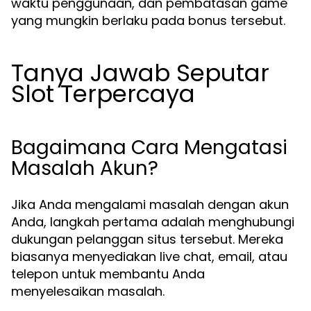
waktu penggunaan, dan pembatasan game
yang mungkin berlaku pada bonus tersebut.
Tanya Jawab Seputar
Slot Terpercaya
Bagaimana Cara Mengatasi
Masalah Akun?
Jika Anda mengalami masalah dengan akun
Anda, langkah pertama adalah menghubungi
dukungan pelanggan situs tersebut. Mereka
biasanya menyediakan live chat, email, atau
telepon untuk membantu Anda
menyelesaikan masalah.