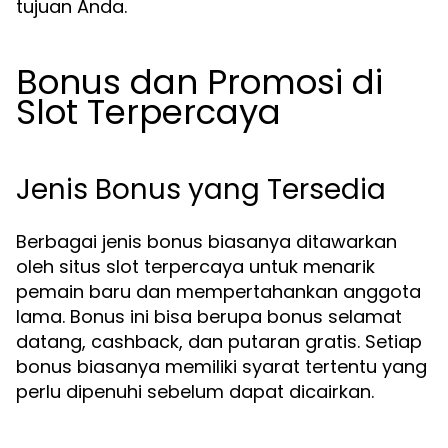
tujuan Anda.
Bonus dan Promosi di
Slot Terpercaya
Jenis Bonus yang Tersedia
Berbagai jenis bonus biasanya ditawarkan
oleh situs slot terpercaya untuk menarik
pemain baru dan mempertahankan anggota
lama. Bonus ini bisa berupa bonus selamat
datang, cashback, dan putaran gratis. Setiap
bonus biasanya memiliki syarat tertentu yang
perlu dipenuhi sebelum dapat dicairkan.