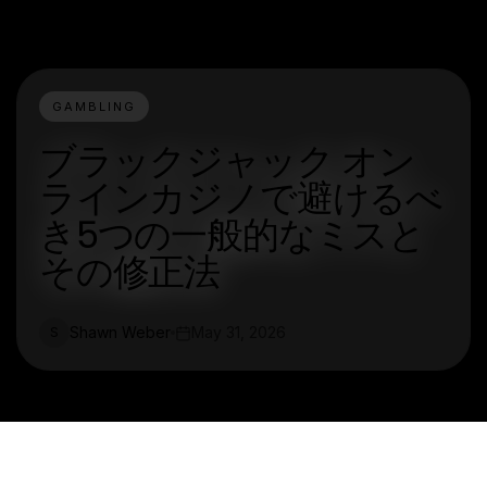
GAMBLING
ブラックジャック オン
ラインカジノで避けるべ
き5つの一般的なミスと
その修正法
Shawn Weber
May 31, 2026
S