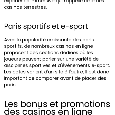
expérience immersive qui rappelle celle des
casinos terrestres.
Paris sportifs et e-sport
Avec la popularité croissante des paris
sportifs, de nombreux casinos en ligne
proposent des sections dédiées où les
joueurs peuvent parier sur une variété de
disciplines sportives et d'événements e-sport.
Les cotes varient d'un site à l'autre, il est donc
important de comparer avant de placer des
paris.
Les bonus et promotions
des casinos en ligne