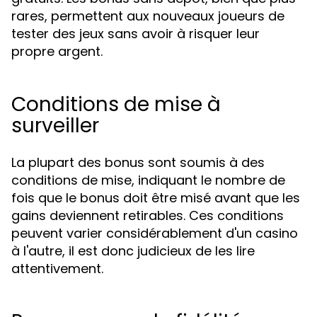
rares, permettent aux nouveaux joueurs de
tester des jeux sans avoir à risquer leur
propre argent.
Conditions de mise à
surveiller
La plupart des bonus sont soumis à des
conditions de mise, indiquant le nombre de
fois que le bonus doit être misé avant que les
gains deviennent retirables. Ces conditions
peuvent varier considérablement d'un casino
à l'autre, il est donc judicieux de les lire
attentivement.