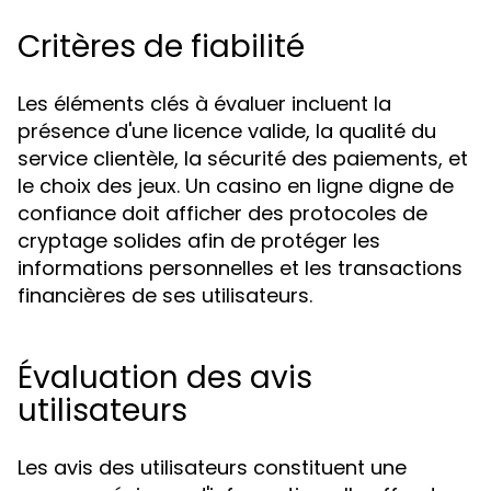
Critères de fiabilité
Les éléments clés à évaluer incluent la
présence d'une licence valide, la qualité du
service clientèle, la sécurité des paiements, et
le choix des jeux. Un casino en ligne digne de
confiance doit afficher des protocoles de
cryptage solides afin de protéger les
informations personnelles et les transactions
financières de ses utilisateurs.
Évaluation des avis
utilisateurs
Les avis des utilisateurs constituent une