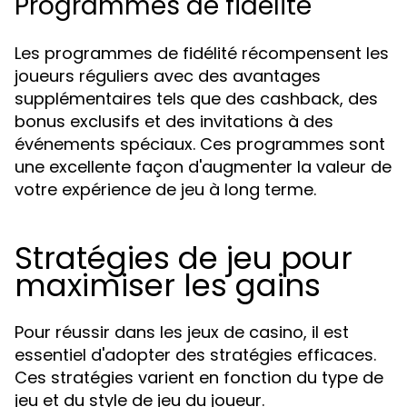
Programmes de fidélité
Les programmes de fidélité récompensent les
joueurs réguliers avec des avantages
supplémentaires tels que des cashback, des
bonus exclusifs et des invitations à des
événements spéciaux. Ces programmes sont
une excellente façon d'augmenter la valeur de
votre expérience de jeu à long terme.
Stratégies de jeu pour
maximiser les gains
Pour réussir dans les jeux de casino, il est
essentiel d'adopter des stratégies efficaces.
Ces stratégies varient en fonction du type de
jeu et du style de jeu du joueur.