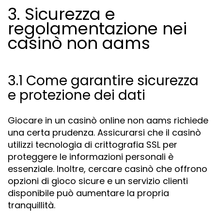
3. Sicurezza e
regolamentazione nei
casinò non aams
3.1 Come garantire sicurezza
e protezione dei dati
Giocare in un casinò online non aams richiede
una certa prudenza. Assicurarsi che il casinò
utilizzi tecnologia di crittografia SSL per
proteggere le informazioni personali è
essenziale. Inoltre, cercare casinò che offrono
opzioni di gioco sicure e un servizio clienti
disponibile può aumentare la propria
tranquillità.