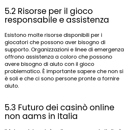
5.2 Risorse per il gioco
responsabile e assistenza
Esistono molte risorse disponibili per i
giocatori che possono aver bisogno di
supporto. Organizzazioni e linee di emergenza
offrono assistenza a coloro che possono
avere bisogno di aiuto con il gioco
problematico. È importante sapere che non si
è soli e che ci sono persone pronte a fornire
aiuto.
5.3 Futuro dei casinò online
non aams in Italia