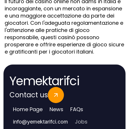
Il futuro dei casinò online non aams in Italia è
incoraggiante, con un mercato in espansione
e una maggiore accettazione da parte dei
giocatori. Con l'adeguata regolamentazione e
l'attenzione alle pratiche di gioco
responsabile, questi casinò possono
prosperare e offrire esperienze di gioco sicure
e gratificanti per i giocatori italiani.
Yemektarifci
Contact us
Home Page
News
FAQs
Jobs
info
@
yemektarifci.com