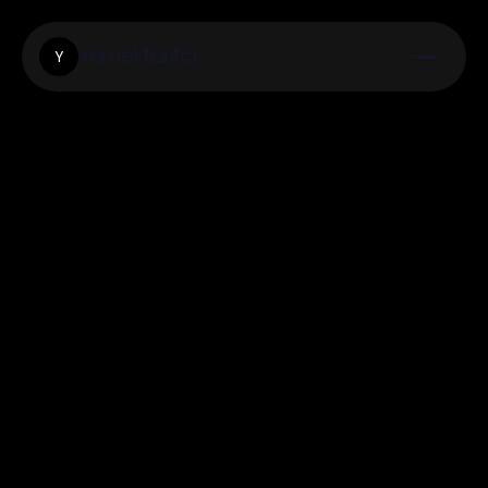
Yemektarifci
Y