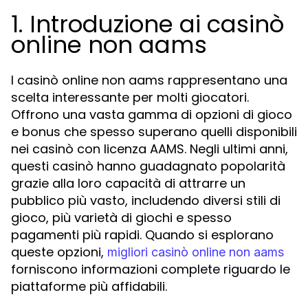
1. Introduzione ai casinò
online non aams
I casinò online non aams rappresentano una
scelta interessante per molti giocatori.
Offrono una vasta gamma di opzioni di gioco
e bonus che spesso superano quelli disponibili
nei casinò con licenza AAMS. Negli ultimi anni,
questi casinò hanno guadagnato popolarità
grazie alla loro capacità di attrarre un
pubblico più vasto, includendo diversi stili di
gioco, più varietà di giochi e spesso
pagamenti più rapidi. Quando si esplorano
queste opzioni,
migliori casinò online non aams
forniscono informazioni complete riguardo le
piattaforme più affidabili.