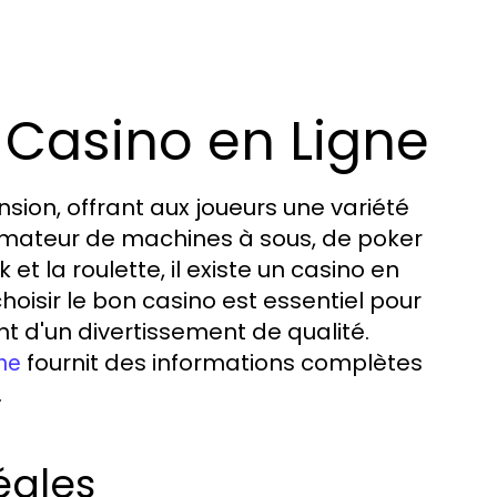
e Casino en Ligne
sion, offrant aux joueurs une variété
 amateur de machines à sous, de poker
t la roulette, il existe un casino en
choisir le bon casino est essentiel pour
t d'un divertissement de qualité.
fournit des informations complètes
gne
.
éales