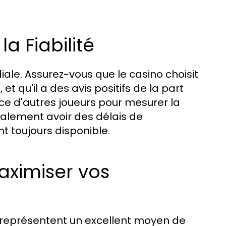
a Fiabilité
diale. Assurez-vous que le casino choisit
t qu'il a des avis positifs de la part
nce d'autres joueurs pour mesurer la
également avoir des délais de
t toujours disponible.
aximiser vos
 représentent un excellent moyen de