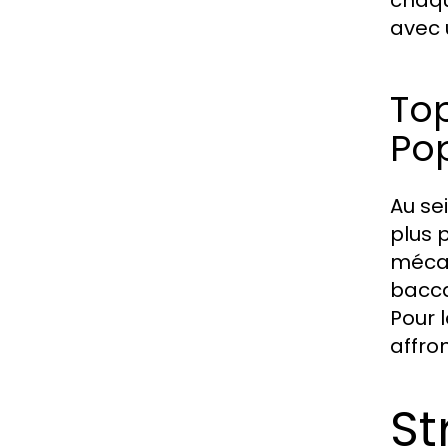
chaqu
avec 
Top
Pop
Au se
plus 
mécan
bacca
Pour 
affro
St