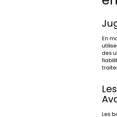
en
Jug
En ma
utilis
des u
fiabi
trait
Les
Av
Les b