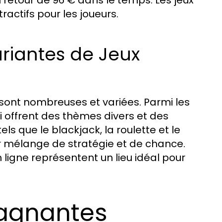
 retour de 96 € dans le temps. Les jeux
actifs pour les joueurs.
ariantes de Jeux
x sont nombreuses et variées. Parmi les
i offrent des thèmes divers et des
ls que le blackjack, la roulette et le
ur mélange de stratégie et de chance.
 ligne représentent un lieu idéal pour
Gagnantes