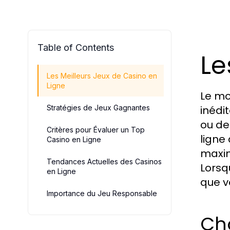
Table of Contents
Le
Les Meilleurs Jeux de Casino en
Ligne
Le mo
Stratégies de Jeux Gagnantes
inédi
ou de
Critères pour Évaluer un Top
ligne
Casino en Ligne
maxim
Tendances Actuelles des Casinos
Lorsq
en Ligne
que v
Importance du Jeu Responsable
Cho