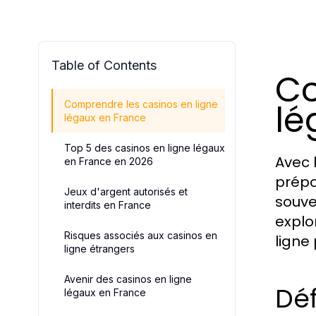
Table of Contents
Co
lé
Comprendre les casinos en ligne
légaux en France
Top 5 des casinos en ligne légaux
Avec 
en France en 2026
prépo
Jeux d'argent autorisés et
souve
interdits en France
explo
Risques associés aux casinos en
ligne
ligne étrangers
Avenir des casinos en ligne
Déf
légaux en France