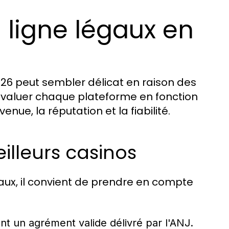
 ligne légaux en
026 peut sembler délicat en raison des
d'évaluer chaque plateforme en fonction
nue, la réputation et la fiabilité.
illeurs casinos
gaux, il convient de prendre en compte
ient un agrément valide délivré par l'ANJ.