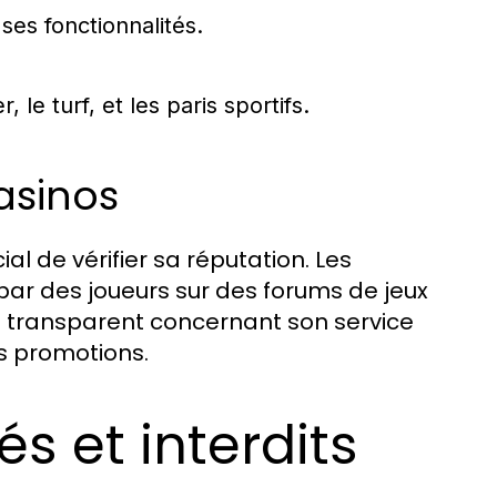
ses fonctionnalités.
le turf, et les paris sportifs.
casinos
cial de vérifier sa réputation. Les
par des joueurs sur des forums de jeux
tre transparent concernant son service
es promotions.
és et interdits