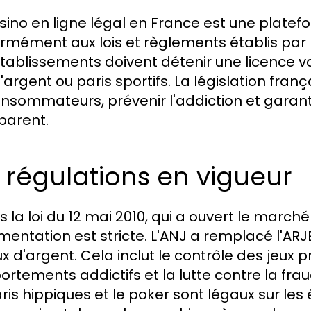
sino en ligne légal en France est une platef
rmément aux lois et règlements établis par l
tablissements doivent détenir une licence val
d'argent ou paris sportifs. La législation fra
onsommateurs, prévenir l'addiction et garant
parent.
 régulations en vigueur
 la loi du 12 mai 2010, qui a ouvert le marché
mentation est stricte. L'ANJ a remplacé l'ARJ
ux d'argent. Cela inclut le contrôle des jeux 
tements addictifs et la lutte contre la fraude
aris hippiques et le poker sont légaux sur les