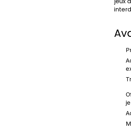
jeux 
interd
Ava
P
A
e
T
O
je
Ac
M