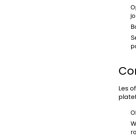
O
j
B
S
p
Co
Les o
plate
O
W
r