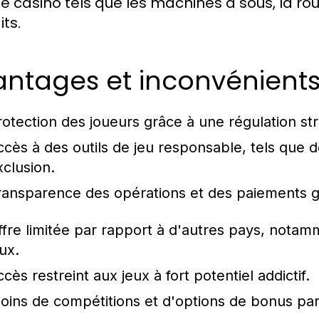
de casino tels que les machines à sous, la r
its.
ntages et inconvénients
rotection des joueurs grâce à une régulation str
ccès à des outils de jeu responsable, tels que d
xclusion.
ransparence des opérations et des paiements g
ffre limitée par rapport à d'autres pays, notam
ux.
cès restreint aux jeux à fort potentiel addictif.
oins de compétitions et d'options de bonus par