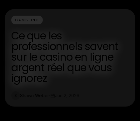
GAMBLING
Ce que les
professionnels savent
sur le casino en ligne
argent réel que vous
ignorez
Shawn Weber
Jun 2, 2026
S