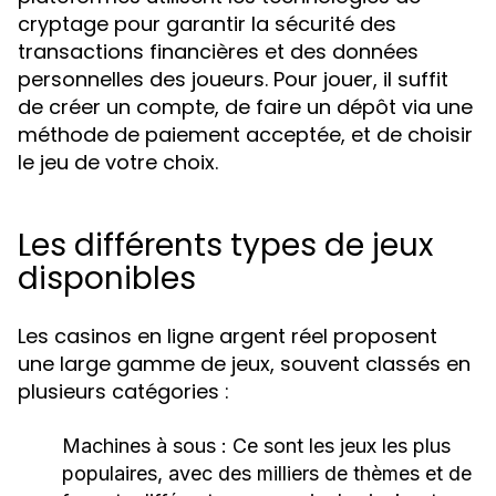
cryptage pour garantir la sécurité des
transactions financières et des données
personnelles des joueurs. Pour jouer, il suffit
de créer un compte, de faire un dépôt via une
méthode de paiement acceptée, et de choisir
le jeu de votre choix.
Les différents types de jeux
disponibles
Les casinos en ligne argent réel proposent
une large gamme de jeux, souvent classés en
plusieurs catégories :
Machines à sous :
Ce sont les jeux les plus
populaires, avec des milliers de thèmes et de