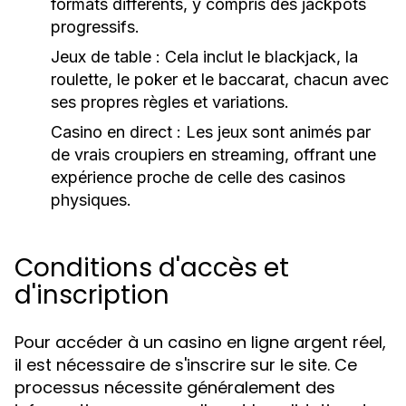
formats différents, y compris des jackpots
progressifs.
Jeux de table :
Cela inclut le blackjack, la
roulette, le poker et le baccarat, chacun avec
ses propres règles et variations.
Casino en direct :
Les jeux sont animés par
de vrais croupiers en streaming, offrant une
expérience proche de celle des casinos
physiques.
Conditions d'accès et
d'inscription
Pour accéder à un casino en ligne argent réel,
il est nécessaire de s'inscrire sur le site. Ce
processus nécessite généralement des