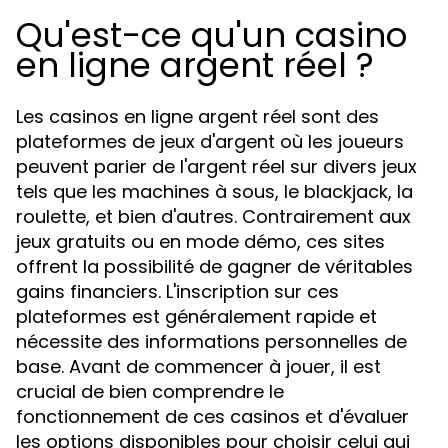
Qu'est-ce qu'un casino
en ligne argent réel ?
Les casinos en ligne argent réel sont des
plateformes de jeux d'argent où les joueurs
peuvent parier de l'argent réel sur divers jeux
tels que les machines à sous, le blackjack, la
roulette, et bien d'autres. Contrairement aux
jeux gratuits ou en mode démo, ces sites
offrent la possibilité de gagner de véritables
gains financiers. L'inscription sur ces
plateformes est généralement rapide et
nécessite des informations personnelles de
base. Avant de commencer à jouer, il est
crucial de bien comprendre le
fonctionnement de ces casinos et d'évaluer
les options disponibles pour choisir celui qui