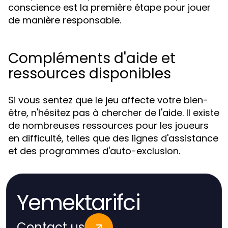
conscience est la première étape pour jouer
de manière responsable.
Compléments d'aide et
ressources disponibles
Si vous sentez que le jeu affecte votre bien-
être, n'hésitez pas à chercher de l'aide. Il existe
de nombreuses ressources pour les joueurs
en difficulté, telles que des lignes d'assistance
et des programmes d'auto-exclusion.
Yemektarifci
Contact us