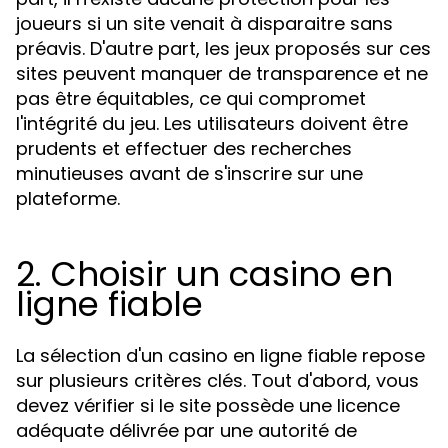
joueurs si un site venait à disparaitre sans
préavis. D'autre part, les jeux proposés sur ces
sites peuvent manquer de transparence et ne
pas être équitables, ce qui compromet
l'intégrité du jeu. Les utilisateurs doivent être
prudents et effectuer des recherches
minutieuses avant de s'inscrire sur une
plateforme.
2. Choisir un casino en
ligne fiable
La sélection d'un casino en ligne fiable repose
sur plusieurs critères clés. Tout d'abord, vous
devez vérifier si le site possède une licence
adéquate délivrée par une autorité de