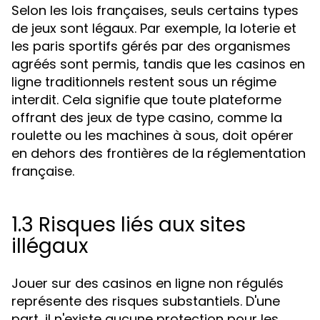
Selon les lois françaises, seuls certains types
de jeux sont légaux. Par exemple, la loterie et
les paris sportifs gérés par des organismes
agréés sont permis, tandis que les casinos en
ligne traditionnels restent sous un régime
interdit. Cela signifie que toute plateforme
offrant des jeux de type casino, comme la
roulette ou les machines à sous, doit opérer
en dehors des frontières de la réglementation
française.
1.3 Risques liés aux sites
illégaux
Jouer sur des casinos en ligne non régulés
représente des risques substantiels. D'une
part, il n'existe aucune protection pour les