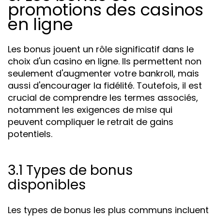
promotions des casinos
en ligne
Les bonus jouent un rôle significatif dans le
choix d'un casino en ligne. Ils permettent non
seulement d'augmenter votre bankroll, mais
aussi d'encourager la fidélité. Toutefois, il est
crucial de comprendre les termes associés,
notamment les exigences de mise qui
peuvent compliquer le retrait de gains
potentiels.
3.1 Types de bonus
disponibles
Les types de bonus les plus communs incluent