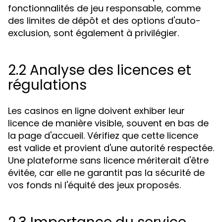
fonctionnalités de jeu responsable, comme
des limites de dépôt et des options d'auto-
exclusion, sont également à privilégier.
2.2 Analyse des licences et
régulations
Les casinos en ligne doivent exhiber leur
licence de manière visible, souvent en bas de
la page d'accueil. Vérifiez que cette licence
est valide et provient d'une autorité respectée.
Une plateforme sans licence mériterait d'être
évitée, car elle ne garantit pas la sécurité de
vos fonds ni l'équité des jeux proposés.