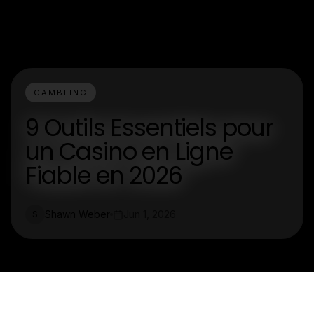
GAMBLING
9 Outils Essentiels pour
un Casino en Ligne
Fiable en 2026
Shawn Weber
Jun 1, 2026
S