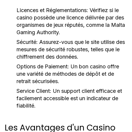
Licences et Réglementations:
Vérifiez si le
casino possède une licence délivrée par des
organismes de jeux réputés, comme la Malta
Gaming Authority.
Sécurité:
Assurez-vous que le site utilise des
mesures de sécurité robustes, telles que le
chiffrement des données.
Options de Paiement:
Un bon casino offre
une variété de méthodes de dépôt et de
retrait sécurisées.
Service Client:
Un support client efficace et
facilement accessible est un indicateur de
fiabilité.
Les Avantages d'un Casino