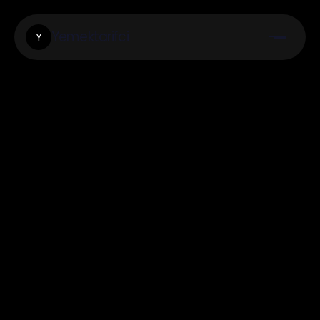
Yemektarifci
Y