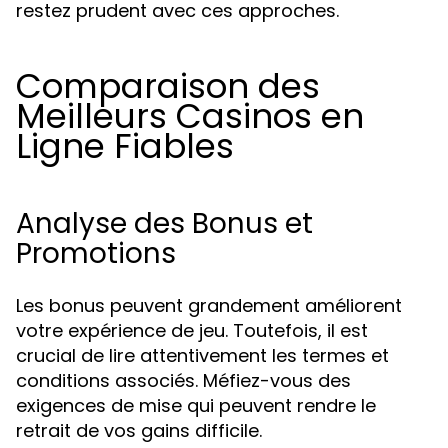
restez prudent avec ces approches.
Comparaison des
Meilleurs Casinos en
Ligne Fiables
Analyse des Bonus et
Promotions
Les bonus peuvent grandement améliorent
votre expérience de jeu. Toutefois, il est
crucial de lire attentivement les termes et
conditions associés. Méfiez-vous des
exigences de mise qui peuvent rendre le
retrait de vos gains difficile.