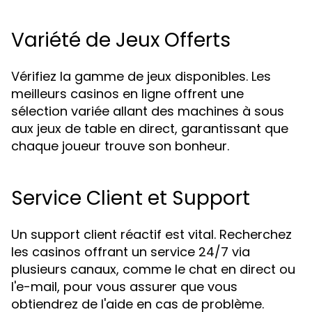
Variété de Jeux Offerts
Vérifiez la gamme de jeux disponibles. Les
meilleurs casinos en ligne offrent une
sélection variée allant des machines à sous
aux jeux de table en direct, garantissant que
chaque joueur trouve son bonheur.
Service Client et Support
Un support client réactif est vital. Recherchez
les casinos offrant un service 24/7 via
plusieurs canaux, comme le chat en direct ou
l'e-mail, pour vous assurer que vous
obtiendrez de l'aide en cas de problème.